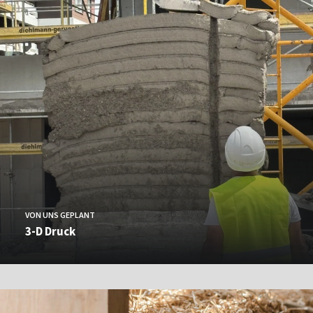
VON UNS GEPLANT
3-D Druck