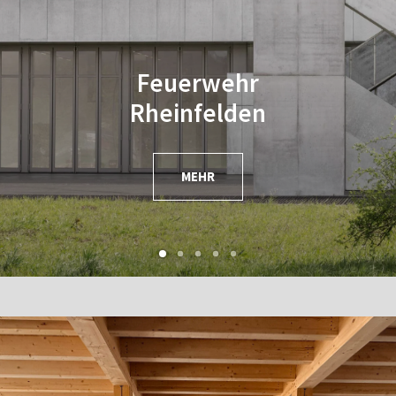
Verbau Müller Quartier
Karlstraße in Ulm
MEHR