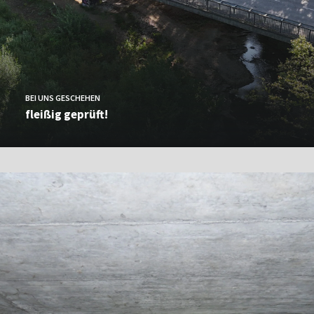
BEI UNS GESCHEHEN
fleißig geprüft!