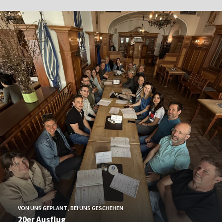
VON UNS GEPLANT
,
BEI UNS GESCHEHEN
20er Ausflug