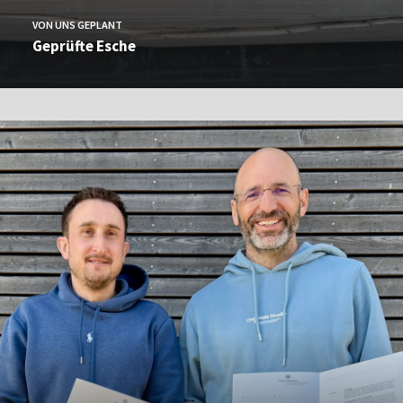
VON UNS GEPLANT
Geprüfte Esche