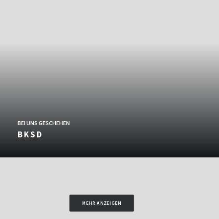
BEI UNS GESCHEHEN
B K S D
MEHR ANZEIGEN