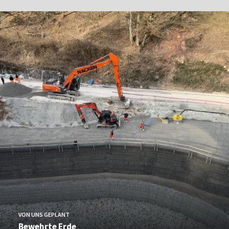
VON UNS GEPLANT
Bewehrte Erde