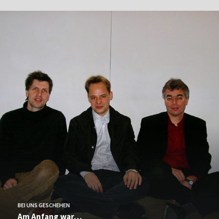
BEI UNS GESCHEHEN
Am Anfang war…