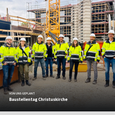
VON UNS GEPLANT
Baustellentag Christuskirche