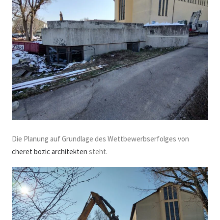
Die Planung auf Grundlage des Wettbewerbserfolges von
cheret bozic architekten
steht.