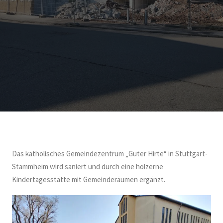
Das katholisches Gemeindezentrum „Guter Hirte“ in Stuttgart-
Stammheim wird saniert und durch eine hölzerne
Kindertagesstätte mit Gemeinderäumen ergänzt.