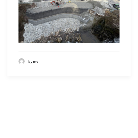
by mv