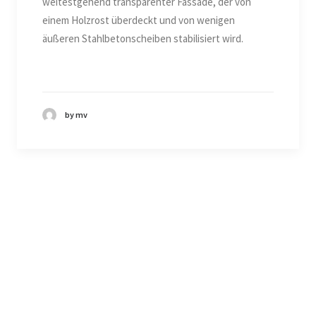
weitestgehend transparenter Fassade, der von
einem Holzrost überdeckt und von wenigen
äußeren Stahlbetonscheiben stabilisiert wird.
by mv