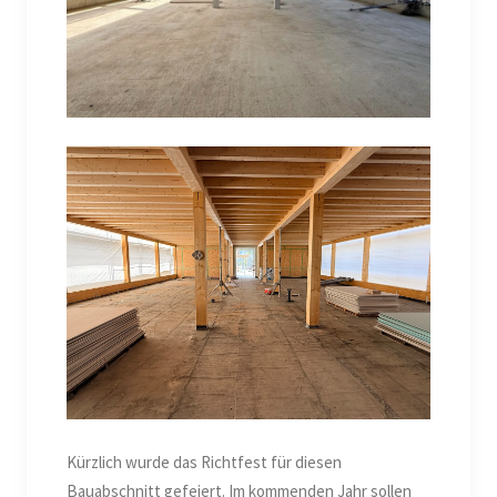
Kürzlich wurde das Richtfest für diesen
Bauabschnitt gefeiert. Im kommenden Jahr sollen