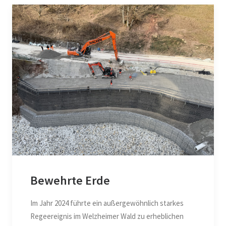
Bewehrte Erde
Im Jahr 2024 führte ein außergewöhnlich starkes
Regeereignis im Welzheimer Wald zu erheblichen