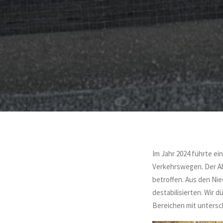
Im Jahr 2024 führte e
Verkehrswegen. Der Ab
betroffen. Aus den Ni
destabilisierten. Wir
Bereichen mit unters