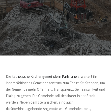
Die
katholische Kirchengemeinde in Karlsruhe
erweitert ihr
innerstädtisches Gemeindezentrum zum Forum St. Stephan, um
der Gemeinde mehr Offenheit, Transparenz, Gemeinsamkeit und
Dialog zu geben. Die Gemeinde soll sichtbarer in der Stadt
werden. Neben dem literarischen, sind auch
darüberhinausgehende Angebote wie Gemeindearbeit,