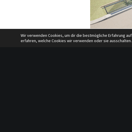
Wir verwenden Cookies, um dir die bestmögliche Erfahrung auf
erfahren, welche Cookies wir verwenden oder sie ausschalten.
Visualisierung tragwer
Das tief liegende Gel
Die Lösung ist eine Ei
beidseitig auf flach ge