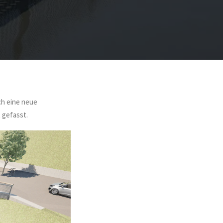
ch eine neue
 gefasst.