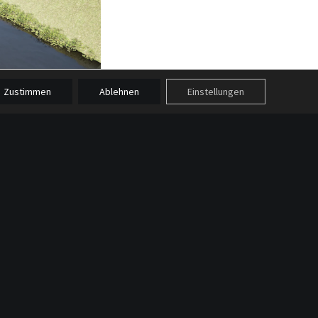
Zustimmen
Ablehnen
Einstellungen
ruktion erforderlich.
au überspannt und sich