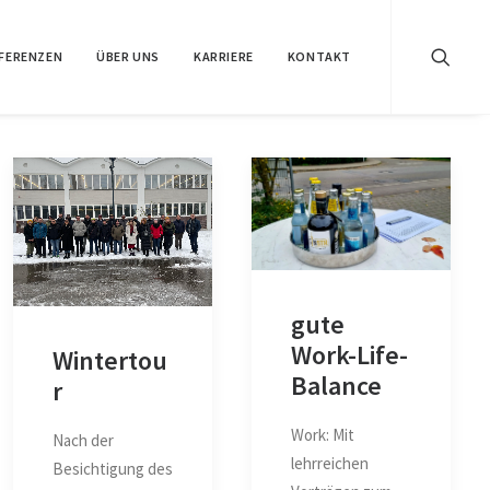
FERENZEN
ÜBER UNS
KARRIERE
KONTAKT
gute
Work-Life-
Wintertou
Balance
r
Work: Mit
Nach der
lehrreichen
Besichtigung des