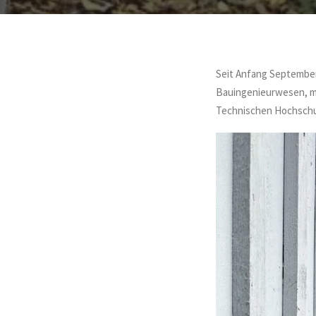
Seit Anfang September
Bauingenieurwesen, mit
Technischen Hochschu