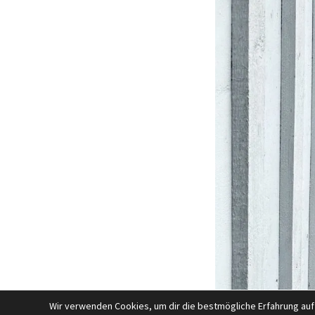
Wir verwenden Cookies, um dir die bestmögliche Erfahrung auf
Wie kommst du zu dem