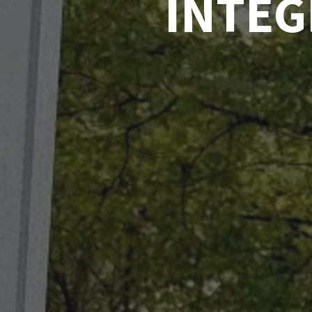
INTEG