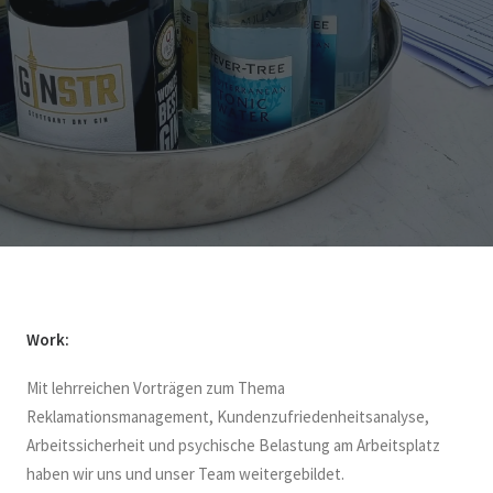
Work:
Mit lehrreichen Vorträgen zum Thema
Reklamationsmanagement, Kundenzufriedenheitsanalyse,
Arbeitssicherheit und psychische Belastung am Arbeitsplatz
haben wir uns und unser Team weitergebildet.