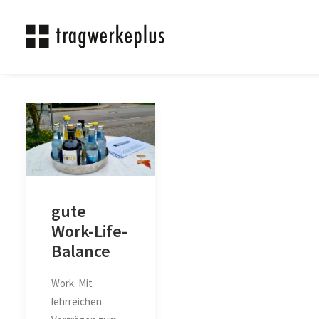
gute
Work-Life-
Balance
Work: Mit
lehrreichen