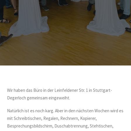
Wir haben das Büro in der Leinfeldener Str. 1 in Stuttgart-
Degerloch gemeinsam eingeweiht.
Natürlich ist es noch karg. Aber in den nächsten Wochen wird es
mit Schreibtischen, Regalen, Rechnern, Kopierer,
Besprechungsbildschirm, Duschabtrennung, Stehtischen,