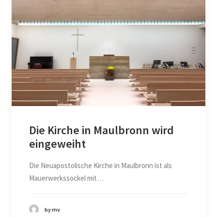
Die Kirche in Maulbronn wird
eingeweiht
Die Neuapostolische Kirche in Maulbronn ist als
Mauerwerkssockel mit…
by mv