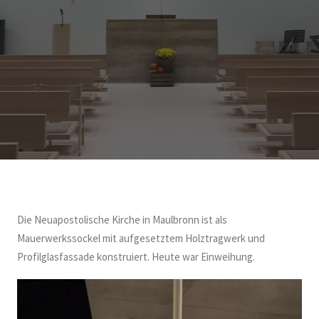
Die Neuapostolische Kirche in Maulbronn ist als
Mauerwerkssockel mit aufgesetztem Holztragwerk und
Profilglasfassade konstruiert. Heute war Einweihung.