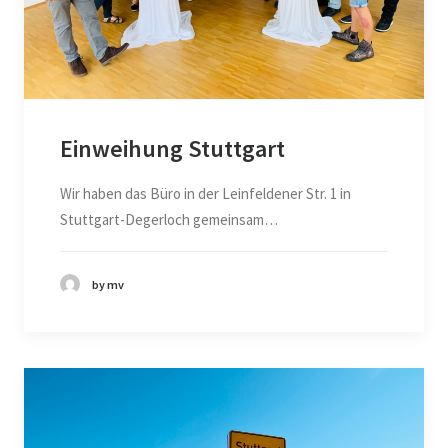
Einweihung Stuttgart
Wir haben das Büro in der Leinfeldener Str. 1 in
Stuttgart-Degerloch gemeinsam…
by mv