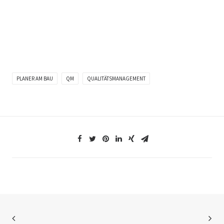
PLANER AM BAU
QM
QUALITÄTSMANAGEMENT