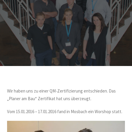
Wir haben uns zu einer QM-Zertifizierung entschieden. Das
„Planer am Bau“ Zertifikat hat uns überzeugt.
Vom 15.01.2016 – 17.01.2016 fand in Mosbach ein Worshop statt.