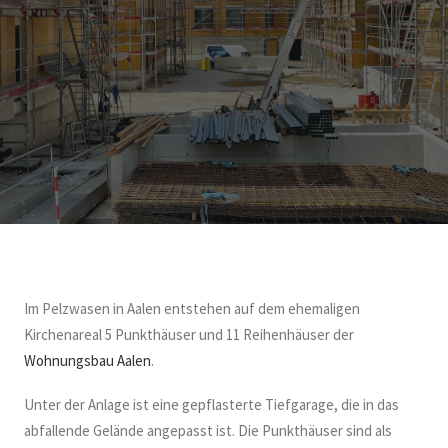
Im Pelzwasen in Aalen entstehen auf dem ehemaligen
Kirchenareal 5 Punkthäuser und 11 Reihenhäuser der
Wohnungsbau Aalen
.
Unter der Anlage ist eine gepflasterte Tiefgarage, die in das
abfallende Gelände angepasst ist. Die Punkthäuser sind als