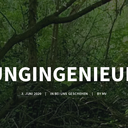
UNGINGENIEU
3. JUNI 2020
|
IN
BEI UNS GESCHEHEN
|
BY
MV