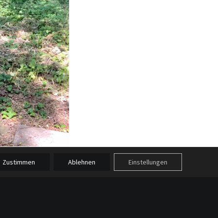
Zustimmen
Ablehnen
Einstellungen
es BOGY-Praktikums