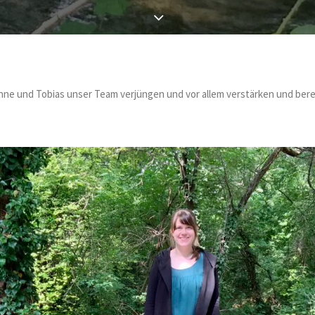
Anne und Tobias unser Team verjüngen und vor allem verstärken und bere