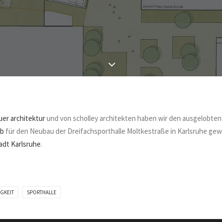
er architektur
und von scholley architekten haben wir den ausgelobten
rb
für den Neubau der Dreifachsporthalle Moltkestraße in Karlsruhe ge
adt Karlsruhe
.
GKEIT
SPORTHALLE