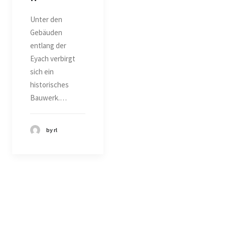
Unter den
Gebäuden
entlang der
Eyach verbirgt
sich ein
historisches
Bauwerk.…
by rl