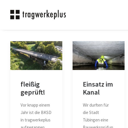
fleißig
Einsatz im
geprüft!
Kanal
Vor knapp einem
Wir durften für
Jahr ist die BKSD
die Stadt
in tragwerkeplus
Tübingen eine
aufgegangen
Bauwerksprüfun