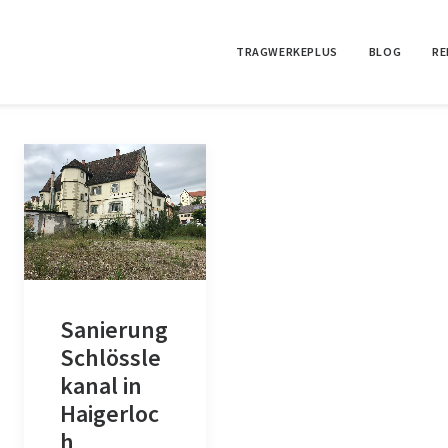
TRAGWERKEPLUS
BLOG
RE
Sanierung
Schlössle
kanal in
Haigerloc
h