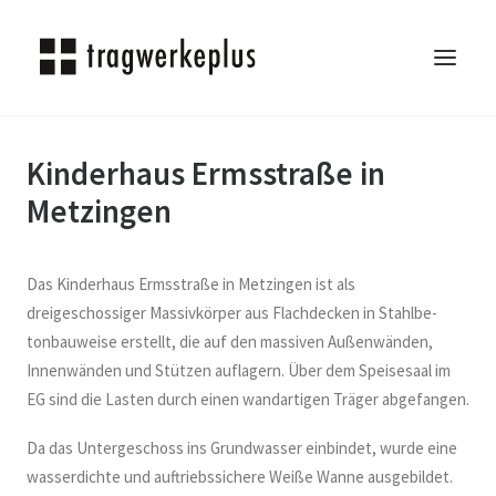
Kinderhaus Ermsstraße in
TRAGWERKEPLUS
Metzingen
BLOG
REFERENZEN
ÜBER UNS
Das Kinderhaus Ermsstraße in Metzingen ist als
KARRIERE
dreigeschossiger Massivkörper aus Flachdecken in Stahlbe-
tonbauweise erstellt, die auf den massiven Außenwänden,
KONTAKT
Innenwänden und Stützen auflagern. Über dem Speisesaal im
SEARCH
EG sind die Lasten durch einen wandartigen Träger abgefangen.
Da das Untergeschoss ins Grundwasser einbindet, wurde eine
wasserdichte und auftriebssichere Weiße Wanne ausgebildet.