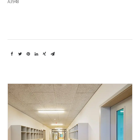
A3948