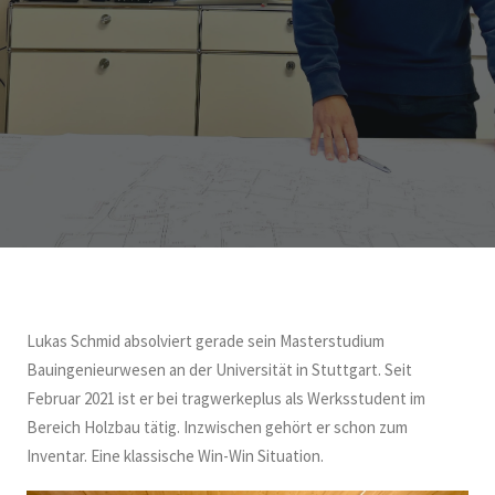
Lukas Schmid absolviert gerade sein Masterstudium
Bauingenieurwesen an der Universität in Stuttgart. Seit
Februar 2021 ist er bei tragwerkeplus als Werksstudent im
Bereich Holzbau tätig. Inzwischen gehört er schon zum
Inventar. Eine klassische Win-Win Situation.