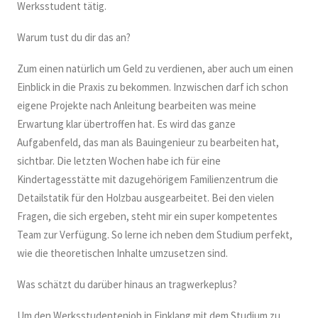
Werksstudent tätig.
Warum tust du dir das an?
Zum einen natürlich um Geld zu verdienen, aber auch um einen
Einblick in die Praxis zu bekommen. Inzwischen darf ich schon
eigene Projekte nach Anleitung bearbeiten was meine
Erwartung klar übertroffen hat. Es wird das ganze
Aufgabenfeld, das man als Bauingenieur zu bearbeiten hat,
sichtbar. Die letzten Wochen habe ich für eine
Kindertagesstätte mit dazugehörigem Familienzentrum die
Detailstatik für den Holzbau ausgearbeitet. Bei den vielen
Fragen, die sich ergeben, steht mir ein super kompetentes
Team zur Verfügung. So lerne ich neben dem Studium perfekt,
wie die theoretischen Inhalte umzusetzen sind.
Was schätzt du darüber hinaus an tragwerkeplus?
Um den Werksstudentenjob in Einklang mit dem Studium zu