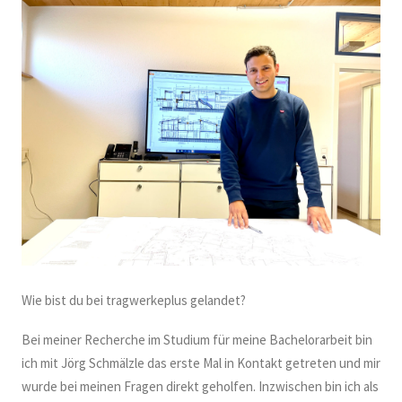
Wie bist du bei tragwerkeplus gelandet?
Bei meiner Recherche im Studium für meine Bachelorarbeit bin
ich mit Jörg Schmälzle das erste Mal in Kontakt getreten und mir
wurde bei meinen Fragen direkt geholfen. Inzwischen bin ich als