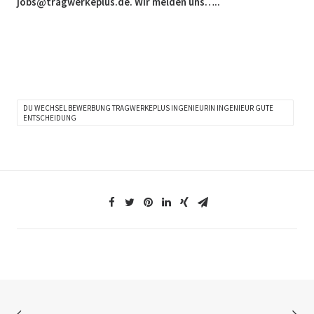
jobs@tragwerkeplus.de. Wir melden uns…..
DU WECHSEL BEWERBUNG TRAGWERKEPLUS INGENIEURIN INGENIEUR GUTE
ENTSCHEIDUNG