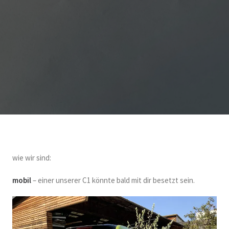
wie wir sind:
mobil
– einer unserer C1 könnte bald mit dir besetzt sein.