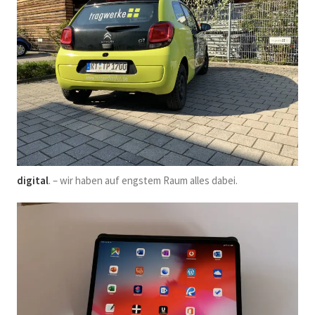
digital
. – wir haben auf engstem Raum alles dabei.