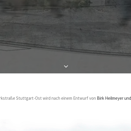
Parkstraße Stuttgart-Ost wird nach einem Entwurf von
Birk Heilmeyer un