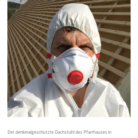
Der denkmalgeschützte Dachstuhl des Pfarrhauses in