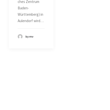
ches Zentrum
Baden-
Württemberg) in
Aulendorf wird…
by mv