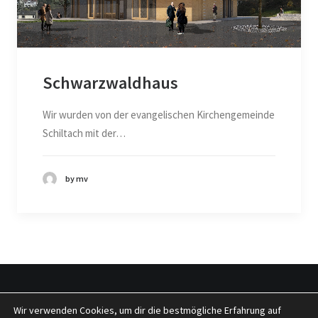
Schwarzwaldhaus
Wir wurden von der evangelischen Kirchengemeinde
Schiltach mit der…
by mv
Wir verwenden Cookies, um dir die bestmögliche Erfahrung auf
© 2026 tragwerkeplus. All rights reserved