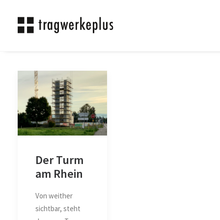
Der Turm
am Rhein
Von weither
sichtbar, steht