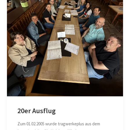
20er Ausflug
Zum 01.02.2005 wurde tragwerkeplus aus dem