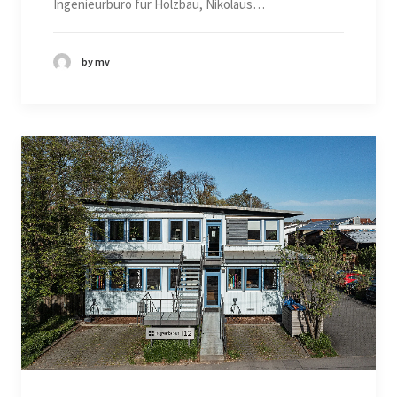
Ingenieurbüro für Holzbau, Nikolaus…
by mv