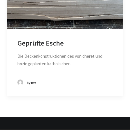
Geprüfte Esche
Die Deckenkonstruktionen des von cheret und
bozic geplanten katholischen…
by mv