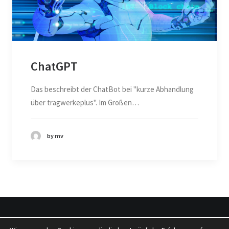
ChatGPT
Das beschreibt der ChatBot bei "kurze Abhandlung
über tragwerkeplus". Im Großen…
by mv