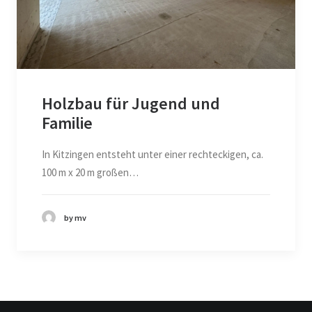
Holzbau für Jugend und
Familie
In Kitzingen entsteht unter einer rechteckigen, ca.
100 m x 20 m großen…
by mv