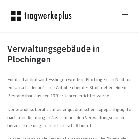
Verwaltungsgebäude in
TRAGWERKEPLUS
Plochingen
BLOG
REFERENZEN
ÜBER UNS
Für das Landratsamt Esslingen wurde in Plochingen ein Neubau
KARRIERE
entwickelt, der auf einer Anhöhe über der Stadt neben einem
Bestandsbau aus den 1970er Jahren errichtet wurde.
KONTAKT
SEARCH
Der Grundriss beruht auf einer quadratischen Lageplanfigur, die
nach allen Richtungen Aussicht aus den Ver-waltungsräumen
heraus in die umgebende Landschaft bietet.