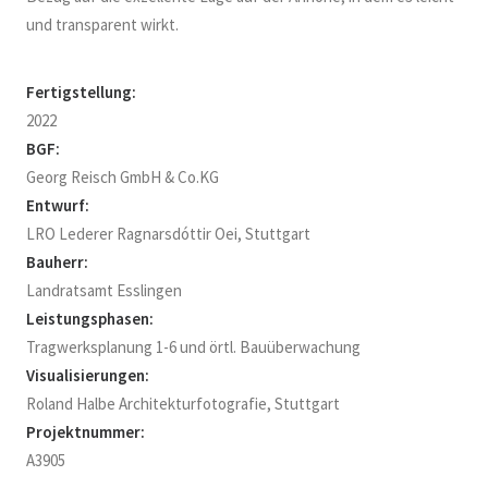
und transparent wirkt.
Fertigstellung:
2022
BGF:
Georg Reisch GmbH & Co.KG
Entwurf:
LRO Lederer Ragnarsdóttir Oei, Stuttgart
Bauherr:
Landratsamt Esslingen
Leistungsphasen:
Tragwerksplanung 1-6 und örtl. Bauüberwachung
Visualisierungen:
Roland Halbe Architekturfotografie, Stuttgart
Projektnummer:
A3905