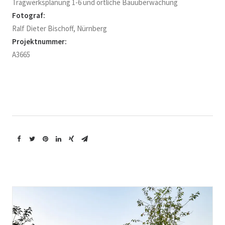
Tragwerksplanung 1-6 und örtliche Bauüberwachung
Fotograf:
Ralf Dieter Bischoff, Nürnberg
Projektnummer:
A3665