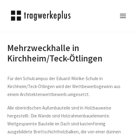
Mehrzweckhalle in
TRAGWERKEPLUS
Kirchheim/Teck-Ötlingen
BLOG
REFERENZEN
ÜBER UNS
Für den Schulcampus der Eduard-Mörike-Schule in
KARRIERE
Kirchheim/Teck-Ötlingen wird der Wettbewerbsgewinn aus
einem Architektenwettbewerb umgesetzt.
KONTAKT
SEARCH
Alle oberirdischen Außenbauteile sind in Holzbauweise
hergestellt. Die Wände sind Holzrahmenbauelemente.
Weitgespannte Bauteile im Dach sind kastenförmig
ausgebildete Brettschichtholzbalken, die von einer dünnen