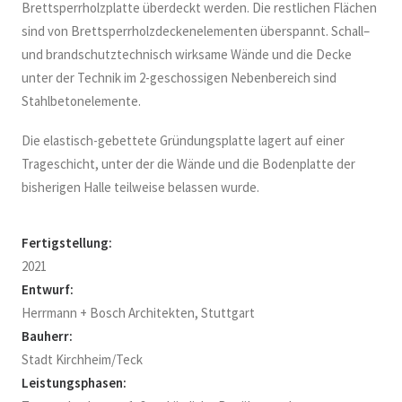
Brettsperrholzplatte überdeckt werden. Die restlichen Flächen
sind von Brettsperrholzdeckenelementen überspannt. Schall–
und brandschutztechnisch wirksame Wände und die Decke
unter der Technik im 2-geschossigen Nebenbereich sind
Stahlbetonelemente.
Die elastisch-gebettete Gründungsplatte lagert auf einer
Trageschicht, unter der die Wände und die Bodenplatte der
bisherigen Halle teilweise belassen wurde.
Fertigstellung:
2021
Entwurf:
Herrmann + Bosch Architekten, Stuttgart
Bauherr:
Stadt Kirchheim/Teck
Leistungsphasen: