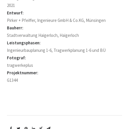
2021
Entwurf:
Pirker + Pfeiffer, Ingenieure GmbH & Co.KG, Münsingen
Bauherr:
Stadtverwaltung Haigerloch, Haigerloch
Leistungsphasen:
Ingenieurbauplanung 1-6, Tragwerkplanung 1-6 und BÜ
Fotograf:
tragwerkeplus
Projektnummer:
G1344