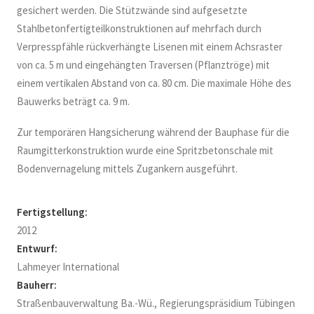
gesichert werden. Die Stützwände sind aufgesetzte
Stahlbetonfertigteilkonstruktionen auf mehrfach durch
Verpresspfähle rückverhängte Lisenen mit einem Achsraster
von ca. 5 m und eingehängten Traversen (Pflanztröge) mit
einem vertikalen Abstand von ca. 80 cm. Die maximale Höhe des
Bauwerks beträgt ca. 9 m.
Zur temporären Hangsicherung während der Bauphase für die
Raumgitterkonstruktion wurde eine Spritzbetonschale mit
Bodenvernagelung mittels Zugankern ausgeführt.
Fertigstellung:
2012
Entwurf:
Lahmeyer International
Bauherr:
Straßenbauverwaltung Ba.-Wü., Regierungspräsidium Tübingen