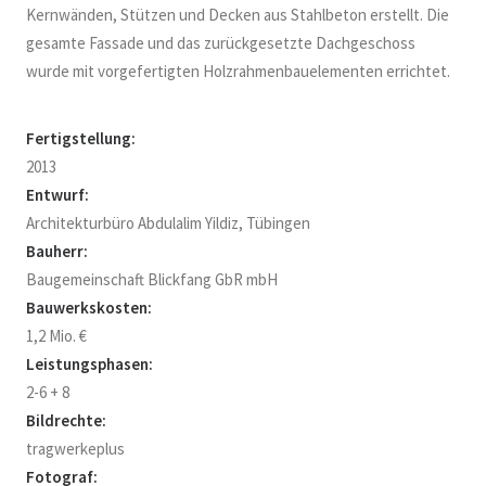
Kernwänden, Stützen und Decken aus Stahlbeton erstellt. Die
gesamte Fassade und das zurückgesetzte Dachgeschoss
wurde mit vorgefertigten Holzrahmenbauelementen errichtet.
Fertigstellung:
2013
Entwurf:
Architekturbüro Abdulalim Yildiz, Tübingen
Bauherr:
Baugemeinschaft Blickfang GbR mbH
Bauwerkskosten:
1,2 Mio. €
Leistungsphasen:
2-6 + 8
Bildrechte:
tragwerkeplus
Fotograf: