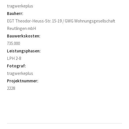
tragwerkeplus
Bauherr:
EGT Theodor-Heuss-Str. 15-19 / GWG Wohnungsgesellschaft
Reutlingen mbH
Bauwerkskosten:
735.000
Leistungsphasen:
LPH 2-8
Fotograf:
tragwerkeplus
Projektnummer:
2228