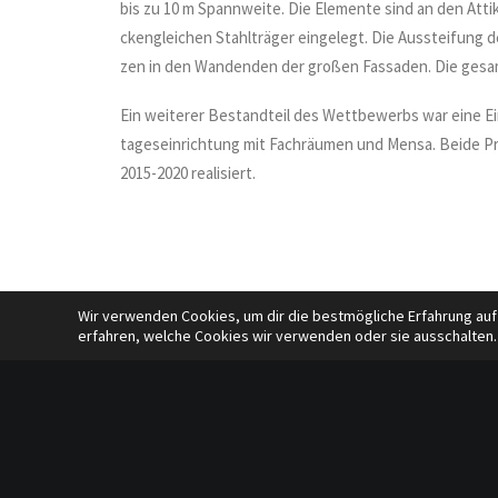
bis zu 10 m Spannweite. Die Elemente sind an den At
ckengleichen Stahlträger eingelegt. Die Aussteifung d
zen in den Wandenden der großen Fassaden. Die gesa
Ein weiterer Bestandteil des Wettbewerbs war eine Ein
tageseinrichtung mit Fachräumen und Mensa. Beide Pro
2015-2020 realisiert.
Wir verwenden Cookies, um dir die bestmögliche Erfahrung auf
erfahren, welche Cookies wir verwenden oder sie ausschalten.