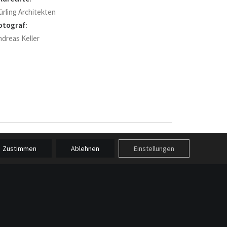
ürling Architekten
otograf:
ndreas Keller
Zustimmen
Ablehnen
Einstellungen