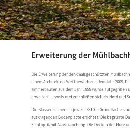
Erweiterung der Mühlbachh
Die Erweiterung der denkmalsgeschützten Mühlbachho
einem Architekten-Wettbewerb aus dem Jahr 2009. Di
zimmerbauten aus dem Jahr 1959 wurde aufgegriffen
erweitert. Jeweils drei erschließen sich als Nord und
Die Klassenzimmer mit jeweils 8×10 m Grundfläche sin
auskragenden Bodenplatte errichtet. Die begrünte D
Sichtoptik mit Akustiklochung. Die Decken der Flure 