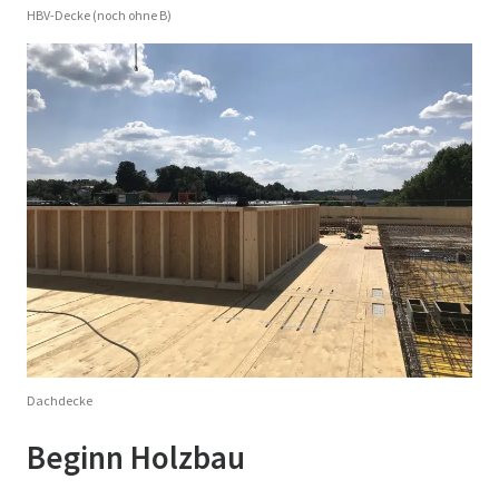
HBV-Decke (noch ohne B)
Dachdecke
Beginn Holzbau