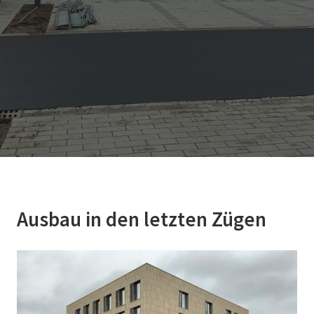
Ausbau in den letzten Zügen