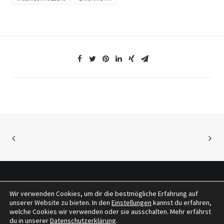
Wir verwenden Cookies, um dir die bestmögliche Erfahrung auf
© 2026 tragwerkeplus. All rights reserved
unserer Website zu bieten. In den
Einstellungen
kannst du erfahren,
welche Cookies wir verwenden oder sie ausschalten. Mehr erfährst
du in unserer
Datenschutzerklärung
.