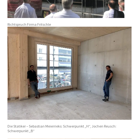
Richtspruch Firma Fritschle
Die Statiker – Sebastian Meierrieks: Schwerpunkt „H“, Jochen Reusch:
Schwerpunkt „B“