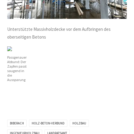
Unterstützte Massivholzdecke vor dem Aufbringen des
oberseitigen Betons
Passgenauer
Abbund: Der
Zapfen passt
saugend in
die
Aussparung
BIBERACH
HOLZ-BETON-VERBUND
HOLZBAU
INGENIEURHOLZBAU
LANDRATSAMT