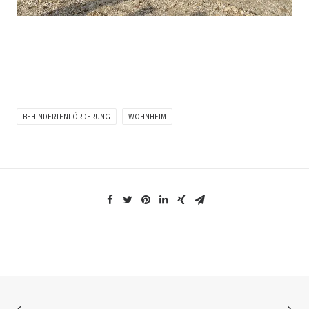
BEHINDERTENFÖRDERUNG
WOHNHEIM