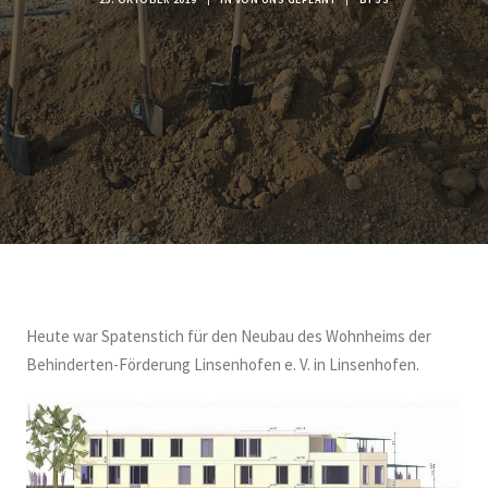
Heute war Spatenstich für den Neubau des Wohnheims der
Behinderten-Förderung Linsenhofen e. V. in Linsenhofen.