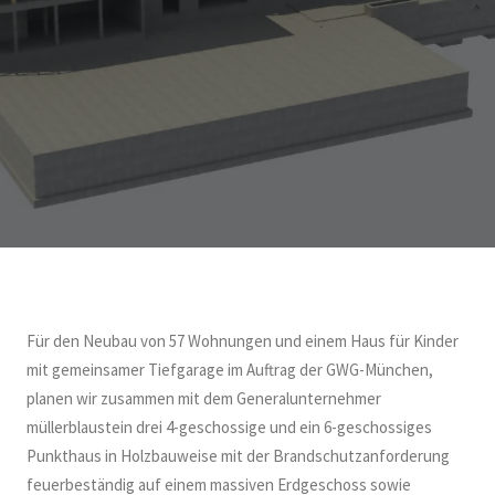
Für den Neubau von 57 Wohnungen und einem Haus für Kinder
mit gemeinsamer Tiefgarage im Auftrag der GWG-München,
planen wir zusammen mit dem Generalunternehmer
müllerblaustein drei 4-geschossige und ein 6-geschossiges
Punkthaus in Holzbauweise mit der Brandschutzanforderung
feuerbeständig auf einem massiven Erdgeschoss sowie