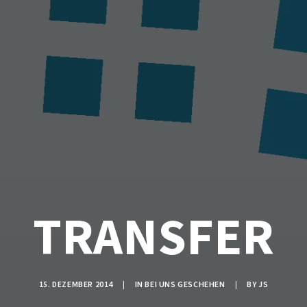
TRANSFER
15. DEZEMBER 2014
|
IN
BEI UNS GESCHEHEN
|
BY
JS