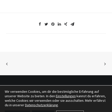
Wir verwenden Cookies, um dir die bestmögliche Erfahrung auf
© 2026 tragwerkeplus. All rights reserved
unserer Website zu bieten. In den
Einstellungen
kannst du erfahren,
welche Cookies wir verwenden oder sie ausschalten. Mehr erfährst
du in unserer
Datenschutzerklärung
.