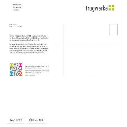
KARTE017
ÜBERGABE