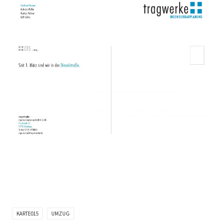
KARTE015
UMZUG