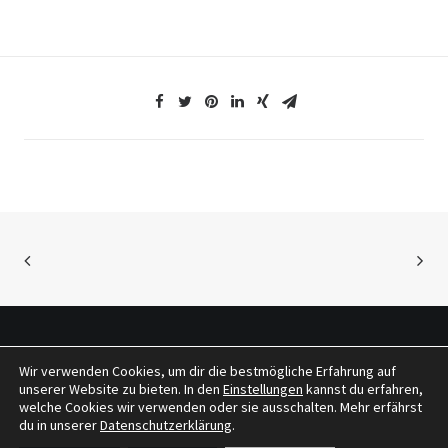
Wir verwenden Cookies, um dir die bestmögliche Erfahrung auf
© 2026 tragwerkeplus. All rights reserved
unserer Website zu bieten. In den
Einstellungen
kannst du erfahren,
welche Cookies wir verwenden oder sie ausschalten. Mehr erfährst
du in unserer
Datenschutzerklärung
.