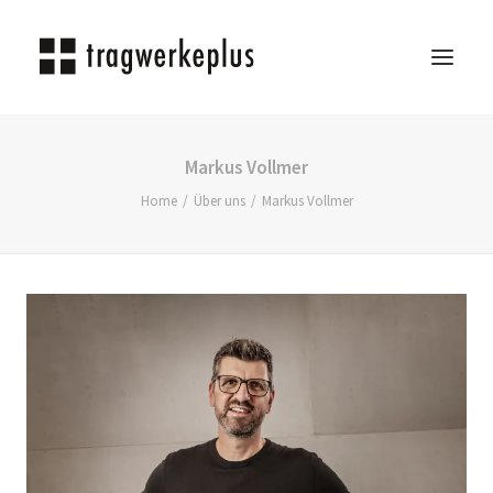
TRAGWERKEPLUS
Markus Vollmer
BLOG
Home
Über uns
Markus Vollmer
REFERENZEN
ÜBER UNS
KARRIERE
KONTAKT
SEARCH