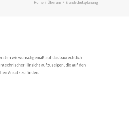
Home
Über uns
Brandschutzplanung
eraten wir wunschgemäß auf das baurechtlich
gentechnischer Hinsicht aufzuzeigen, die auf den
chen Ansatz zu finden.