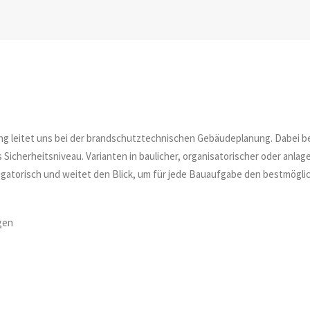
g leitet uns bei der brandschutztechnischen Gebäudeplanung. Dabei b
 Sicherheitsniveau. Varianten in baulicher, organisatorischer oder anla
ligatorisch und weitet den Blick, um für jede Bauaufgabe den bestmögli
gen