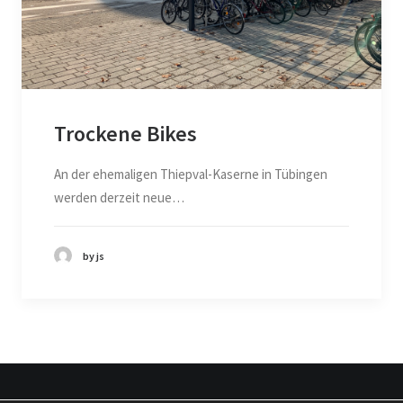
Trockene Bikes
An der ehemaligen Thiepval-Kaserne in Tübingen
werden derzeit neue…
by js