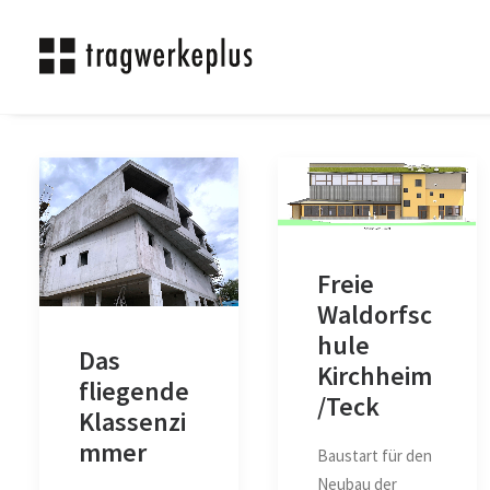
Freie
Waldorfsc
hule
Das
Kirchheim
fliegende
/Teck
Klassenzi
mmer
Baustart für den
Neubau der