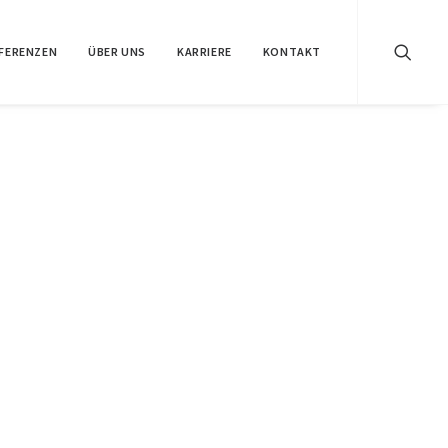
FERENZEN
ÜBER UNS
KARRIERE
KONTAKT