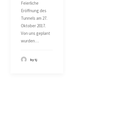
Feierliche
Eröffnung des
Tunnels am 27.
Oktober 2017.
Von uns geplant
wurden…
by tj